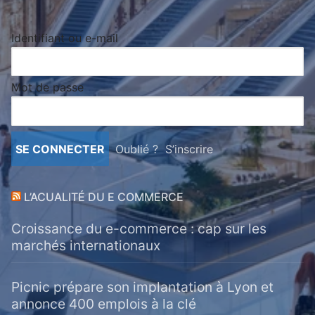
Identifiant ou e-mail
Mot de passe
Oublié ?
S’inscrire
L’ACUALITÉ DU E COMMERCE
Croissance du e-commerce : cap sur les
marchés internationaux
Picnic prépare son implantation à Lyon et
annonce 400 emplois à la clé