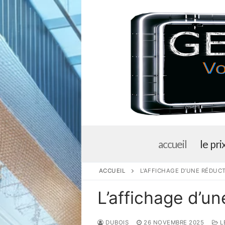
Aller
au
contenu
accueil
le pri
ACCUEIL
L’AFFICHAGE D’UNE RÉDUCT
L’affichage d’un
DUBOIS
26 NOVEMBRE 2025
LE