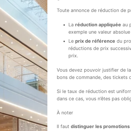
Toute annonce de réduction de prix
La
réduction appliquée
au p
exemple une valeur absolue (
Le
prix de référence
du prod
réductions de prix successiv
prix.
Vous devez pouvoir justifier de l
bons de commande, des tickets de
Si le taux de réduction est uniform
dans ce cas, vous n’êtes pas obligé
À noter
Il faut
distinguer les promotions 