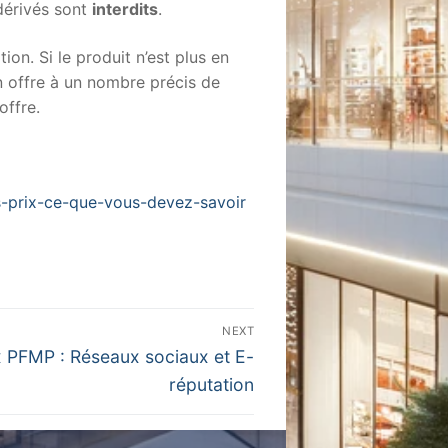
dérivés sont
interdits
.
on. Si le produit n’est plus en
on offre à un nombre précis de
offre.
s-prix-ce-que-vous-devez-savoir
NEXT
x PFMP : Réseaux sociaux et E-
réputation