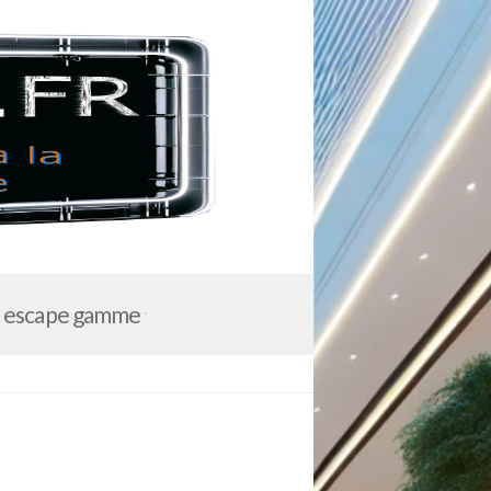
t escape gamme