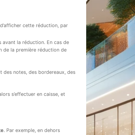
d’afficher cette réduction, par
s avant la réduction. En cas de
on de la première réduction de
ant des notes, des bordereaux, des
lors s’effectuer en caisse, et
n
te
. Par exemple, en dehors