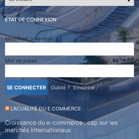
ÉTAT DE CONNEXION
Identifiant ou e-mail
Mot de passe
Oublié ?
S’inscrire
L’ACUALITÉ DU E COMMERCE
Croissance du e-commerce : cap sur les
marchés internationaux