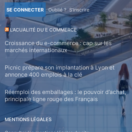
Oublié ?
S’inscrire
L’ACUALITÉ DU E COMMERCE
Croissance du e-commerce : cap sur les
marchés internationaux
Picnic prépare son implantation à Lyon et
annonce 400 emplois à la clé
Réemploi des emballages : le pouvoir d’achat,
principale ligne rouge des Français
MENTIONS LÉGALES