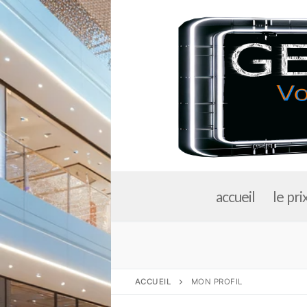
Aller
au
contenu
accueil
le pri
ACCUEIL
MON PROFIL