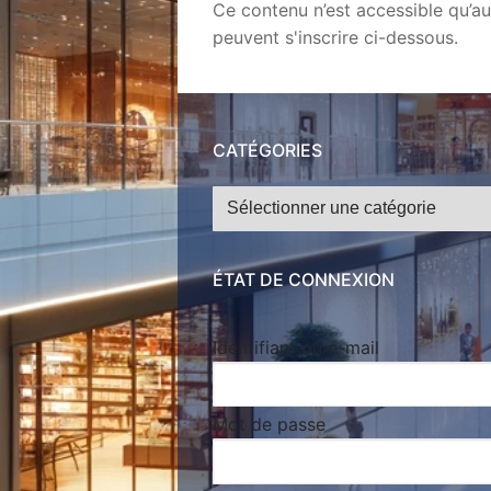
Ce contenu n’est accessible qu’au
peuvent s'inscrire ci-dessous.
CATÉGORIES
Catégories
ÉTAT DE CONNEXION
Identifiant ou e-mail
Mot de passe