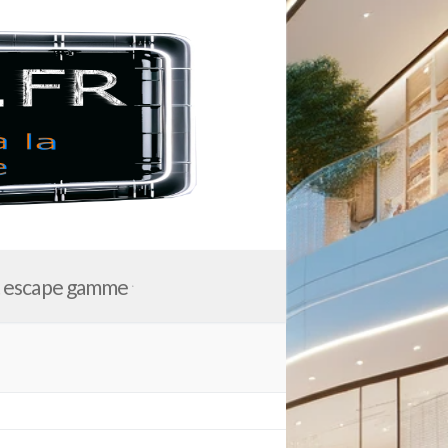
t escape gamme