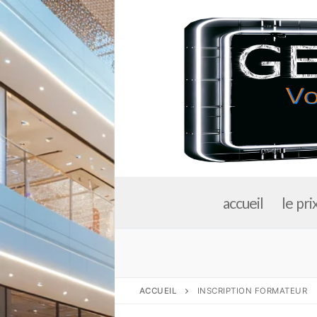
Aller
au
contenu
accueil
le pri
ACCUEIL
INSCRIPTION FORMATEUR