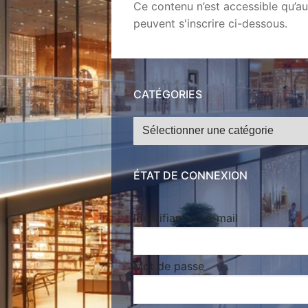
Ce contenu n’est accessible qu’au
peuvent s'inscrire ci-dessous.
CATÉGORIES
Catégories
ÉTAT DE CONNEXION
Identifiant ou e-mail
Mot de passe