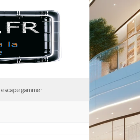
t escape gamme